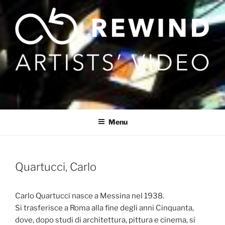
Skip
to
content
Menu
Quartucci, Carlo
Carlo Quartucci nasce a Messina nel 1938.
Si trasferisce a Roma alla fine degli anni Cinquanta,
dove, dopo studi di architettura, pittura e cinema, si