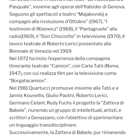
Pasquale”, insieme agli operai dell’Italsider di Genova.
Seguono gli spettacoli a teatro “Majakovskij e
compagni alla rivoluzione d’Ottobre” (1967), “I
testimoni di Rózewicz” (1968), il “Pantagruele” alla
radio(1969), il “Don Chisciotte” in televisione (1970), Il
lavoro teatrale di Roberto Lerici presentato alla
Biennale di Venezia nel 1969.
Nel 1972 ha inizio l’esperienza della compagnia
itinerante teatrale “Camion”, con Carla Tatò (Roma,
1947), con cui realizza film per la televisione come
“Borgatacamion”.
Nel 1981 Quartucci promuove insieme alla Tatò e a
Jannis Kounellis, Giulio Paolini, Roberto Lerici,
Germano Celant, Rudy Fuchs il progetto la “Zattera di
Babele”, riunendo un gruppo di intellettuali, artisti, e
scrittori a Genazzano, con l’obiettivo di sperimentare
un linguaggio transdisciplinare.
Successivamente, la Zattera di Babele, pur rimanendo