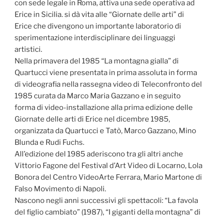
con sede legale in Roma, attiva una sede operativa ad
Erice in Sicilia. si dà vita alle “Giornate delle arti” di
Erice che divengono un importante laboratorio di
sperimentazione interdisciplinare dei linguaggi
artistici.
Nella primavera del 1985 “La montagna gialla” di
Quartucci viene presentata in prima assoluta in forma
di videografia nella rassegna video di Teleconfronto del
1985 curata da Marco Maria Gazzano e in seguito
forma di video-installazione alla prima edizione delle
Giornate delle arti di Erice nel dicembre 1985,
organizzata da Quartucci e Tatò, Marco Gazzano, Mino
Blunda e Rudi Fuchs.
All’edizione del 1985 aderiscono tra gli altri anche
Vittorio Fagone del Festival d’Art Video di Locarno, Lola
Bonora del Centro VideoArte Ferrara, Mario Martone di
Falso Movimento di Napoli.
Nascono negli anni successivi gli spettacoli: “La favola
del figlio cambiato” (1987), “I giganti della montagna” di