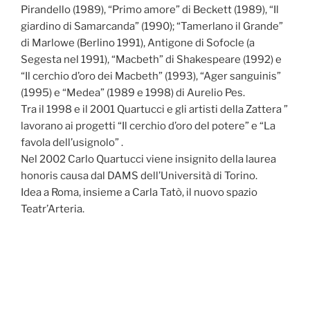
Pirandello (1989), “Primo amore” di Beckett (1989), “Il
giardino di Samarcanda” (1990); “Tamerlano il Grande”
di Marlowe (Berlino 1991), Antigone di Sofocle (a
Segesta nel 1991), “Macbeth” di Shakespeare (1992) e
“Il cerchio d’oro dei Macbeth” (1993), “Ager sanguinis”
(1995) e “Medea” (1989 e 1998) di Aurelio Pes.
Tra il 1998 e il 2001 Quartucci e gli artisti della Zattera ”
lavorano ai progetti “Il cerchio d’oro del potere” e “La
favola dell’usignolo” .
Nel 2002 Carlo Quartucci viene insignito della laurea
honoris causa dal DAMS dell’Università di Torino.
Idea a Roma, insieme a Carla Tatò, il nuovo spazio
Teatr’Arteria.